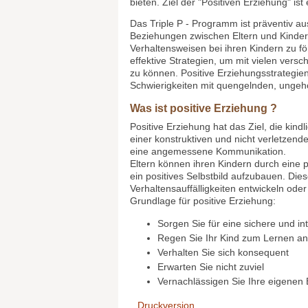
bieten. Ziel der "Positiven Erziehung" is
Das Triple P - Programm ist präventiv ausg
Beziehungen zwischen Eltern und Kindern f
Verhaltensweisen bei ihren Kindern zu för
effektive Strategien, um mit vielen ver
zu können. Positive Erziehungsstrategien s
Schwierigkeiten mit quengelnden, ungeh
Was ist positive Erziehung ?
Positive Erziehung hat das Ziel, die kind
einer konstruktiven und nicht verletze
eine angemessene Kommunikation.
Eltern können ihren Kindern durch eine p
ein positives Selbstbild aufzubauen. Die
Verhaltensauffälligkeiten entwickeln oder
Grundlage für positive Erziehung:
Sorgen Sie für eine sichere und 
Regen Sie Ihr Kind zum Lernen an
Verhalten Sie sich konsequent
Erwarten Sie nicht zuviel
Vernachlässigen Sie Ihre eigenen 
Druckversion