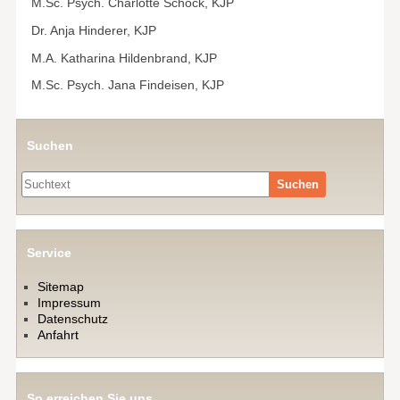
M.Sc. Psych. Charlotte Schöck, KJP
Dr. Anja Hinderer, KJP
M.A. Katharina Hildenbrand, KJP
M.Sc. Psych. Jana Findeisen, KJP
Suchen
Suche
Service
Sitemap
Impressum
Datenschutz
Anfahrt
So erreichen Sie uns